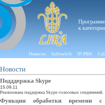
Программн
к категори
Новости
Softswitch
IP-PBX
Cal
Новости
Подддержка Skype
15.09.11
Реализована поддержка Skype голосовых соединений.
Функции обработки времени с