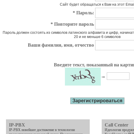
Сайт будет обращаться к Вам на этот Emai
* Пароль:
* Повторите пароль
Пароль должен состоять из символов латинского алфавита и цифр, начинат
20 и не меньше 6 символов
Ваши фамилия, имя, отчество
Введите текст, показанный на карти
→
IP-PBX
Call Center
IP-PBX новейшее достижение в технологии
Идеология продукт